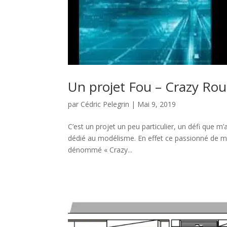
Un projet Fou – Crazy Ro
par
Cédric Pelegrin
|
Mai 9, 2019
C’est un projet un peu particulier, un défi que m
dédié au modélisme. En effet ce passionné de mod
dénommé « Crazy...