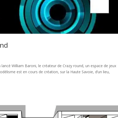
und
’a lancé William Baroni, le créateur de Crazy round, un espace de jeux
élisme est en cours de création, sur la Haute Savoie, d’un lieu,