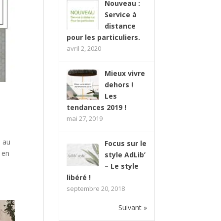
Nouveau :
Service à
distance
pour les particuliers.
avril 2, 2020
Mieux vivre
dehors !
Les
tendances 2019 !
mai 27, 2019
s au
Focus sur le
 en
style AdLib’
– Le style
libéré !
septembre 20, 2018
Suivant »