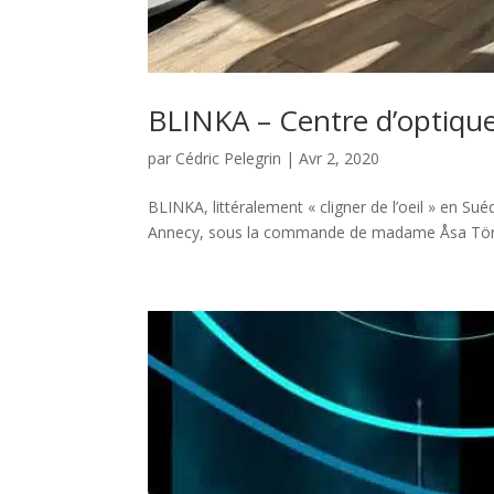
BLINKA – Centre d’optique
par
Cédric Pelegrin
|
Avr 2, 2020
BLINKA, littéralement « cligner de l’oeil » en Sué
Annecy, sous la commande de madame Åsa Törnda