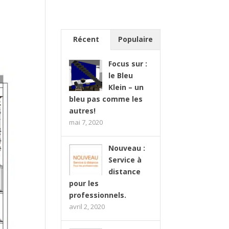
Récent
Populaire
Focus sur :
le Bleu
Klein – un
bleu pas comme les
autres!
mai 7, 2020
Nouveau :
Service à
distance
pour les
professionnels.
avril 2, 2020