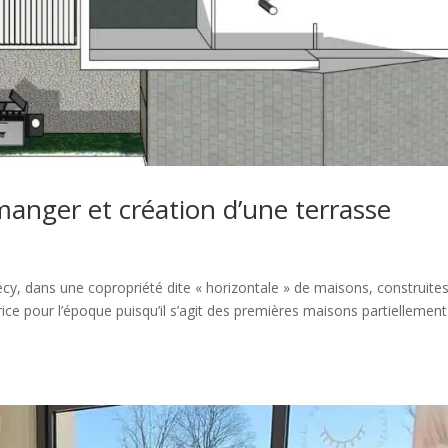
manger et création d’une terrasse
cy, dans une copropriété dite « horizontale » de maisons, construite
ce pour l’époque puisqu’il s’agit des premières maisons partiellement